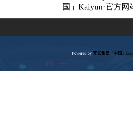
国」Kaiyun·官方网
Poweredby
开云集团「中国」Kai