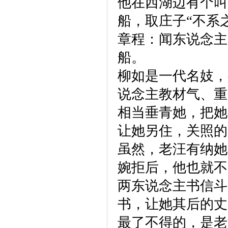
他在西湖边有个叫
船，取庄子“不系
章程：闻东说念主
船。
柳如是一代名妓，
说念主教材气、重
相当垂青她，把她
让她另住，关照的
虽然，老汪有纳她
婉拒后，他也就不
两东说念主书信斗
书，让她其后的丈
最了不得的，是老