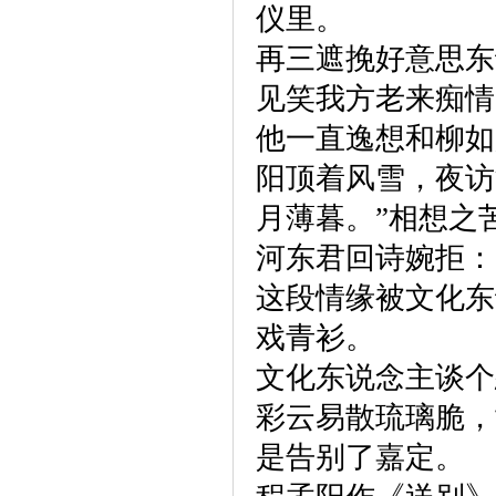
仪里。
再三遮挽好意思东
见笑我方老来痴情
他一直逸想和柳如
阳顶着风雪，夜访
月薄暮。”相想之
河东君回诗婉拒：
这段情缘被文化东
戏青衫。
文化东说念主谈个
彩云易散琉璃脆，
是告别了嘉定。