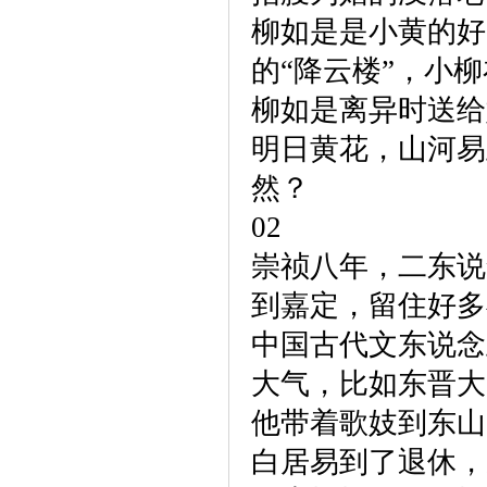
柳如是是小黄的好
的“降云楼”，小
柳如是离异时送给
明日黄花，山河易
然？
02
崇祯八年，二东说
到嘉定，留住好多
中国古代文东说念
大气，比如东晋大
他带着歌妓到东山
白居易到了退休，