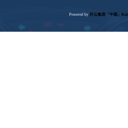
Poweredby
开云集团「中国」Kai