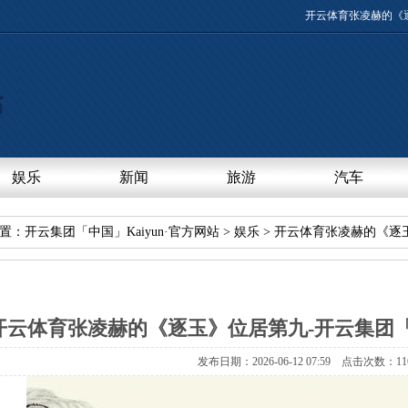
开云体育张凌赫的《逐
娱乐
新闻
旅游
汽车
置：
开云集团「中国」Kaiyun·官方网站
>
娱乐
>开云体育张凌赫的《逐玉》
开云体育张凌赫的《逐玉》位居第九-开云集团「中
发布日期：2026-06-1207:59点击次数：11