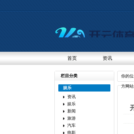
首页
资讯
栏目分类
你的位
方网站
娱乐
资讯
娱乐
新闻
旅游
汽车
电影