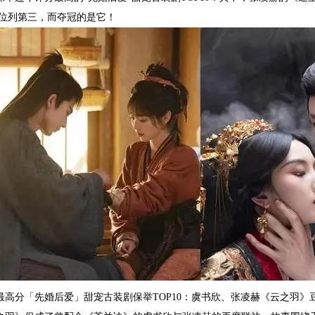
2分位列第三，而夺冠的是它！
最高分「先婚后爱」甜宠古装剧保举TOP10：虞书欣、张凌赫《云之羽》豆