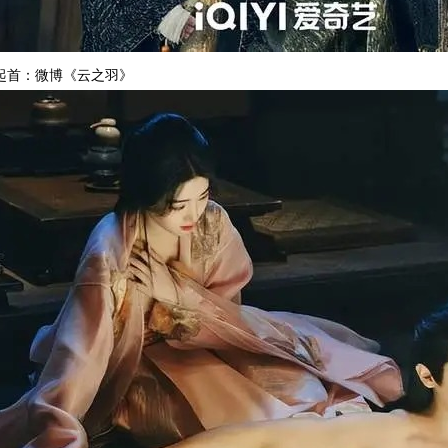
起首：微博《云之羽》