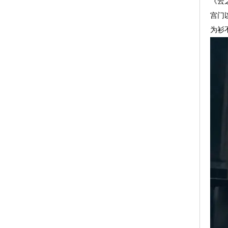
《云
宫门
为衫