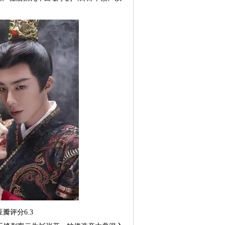
瓣评分6.3