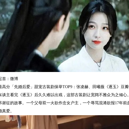
起首：微博
最高分「先婚后爱」甜宠古装剧保举TOP9：张凌赫、田曦薇《逐玉》豆瓣评
东谈主看完《逐玉》后久久难以出戏，这部古装剧让宽阔不雅众为之倾心
爷谢征的故事。一个父母双一火欲作念女户主，一个辱骂混淆欲报17年前
婚真爱。