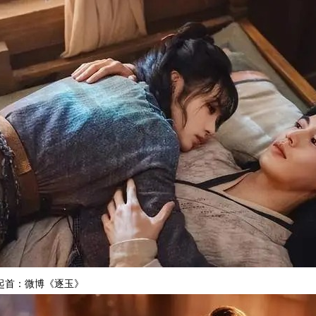
起首：微博《逐玉》