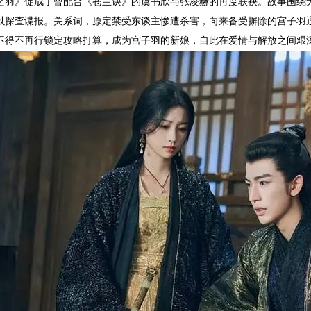
之羽》促成了曾配合《苍兰诀》的虞书欣与张凌赫的再度联袂。故事围绕
以探查谍报。关系词，原定禁受东谈主惨遭杀害，向来备受摒除的宫子羽
不得不再行锁定攻略打算，成为宫子羽的新娘，自此在爱情与解放之间艰