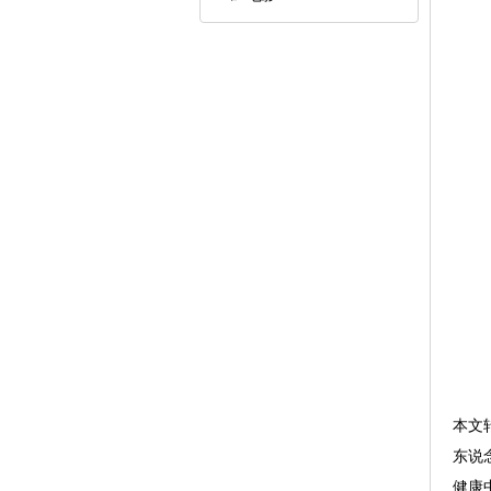
本文
东说
健康