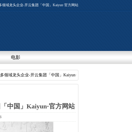
多领域龙头企业-开云集团「中国」Kaiyun·官方网站
电影
多领域龙头企业-开云集团「中国」Kaiyun·
中国」Kaiyun·官方网站
6