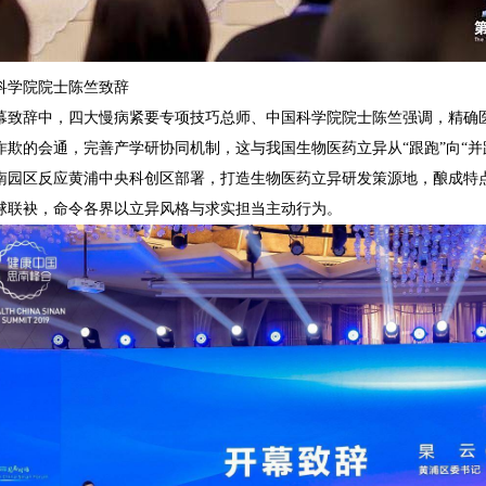
科学院院士陈竺致辞
幕致辞中，四大慢病紧要专项技巧总师、中国科学院院士陈竺强调，精确
诈欺的会通，完善产学研协同机制，这与我国生物医药立异从“跟跑”向“并
南园区反应黄浦中央科创区部署，打造生物医药立异研发策源地，酿成特
球联袂，命令各界以立异风格与求实担当主动行为。