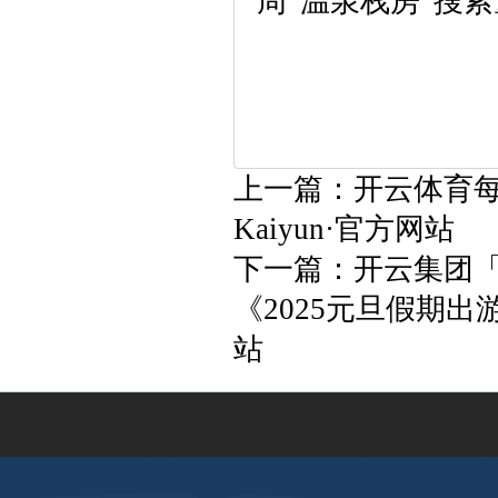
周“温泉栈房”搜索
上一篇：
开云体育每
Kaiyun·官方网站
下一篇：
开云集团「
《2025元旦假期出
站