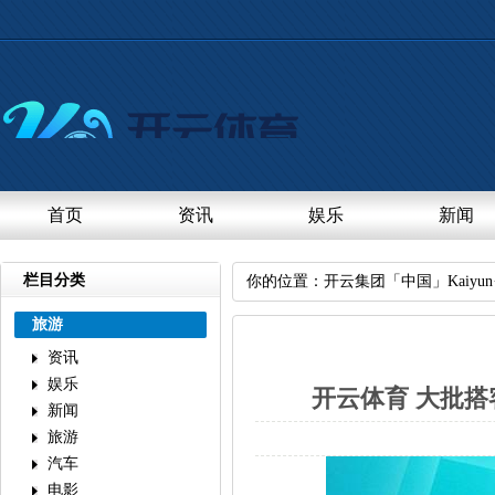
首页
资讯
娱乐
新闻
栏目分类
你的位置：
开云集团「中国」Kaiyu
旅游
资讯
娱乐
开云体育大批搭客
新闻
旅游
汽车
电影