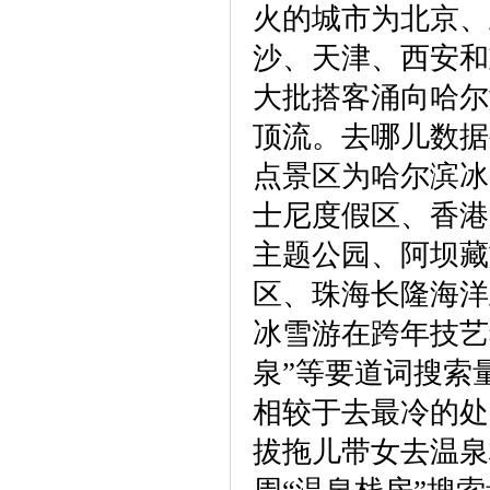
火的城市为北京、
沙、天津、西安和
大批搭客涌向哈尔
顶流。去哪儿数据
点景区为哈尔滨冰
士尼度假区、香港
主题公园、阿坝藏
区、珠海长隆海洋
冰雪游在跨年技艺
泉”等要道词搜索量
相较于去最冷的处
拔拖儿带女去温泉