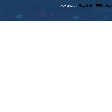
Poweredby
开云集团「中国」Kai