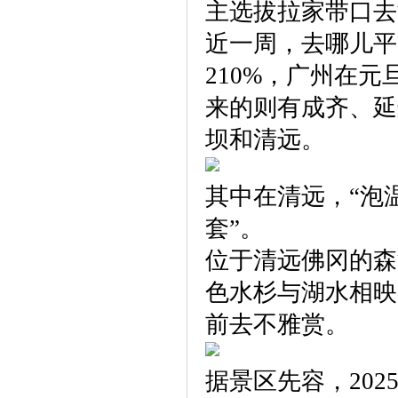
主选拔拉家带口去
近一周，去哪儿平
210%，广州在元
来的则有成齐、延
坝和清远。
其中在清远，“泡
套”。
位于清远佛冈的森
色水杉与湖水相映
前去不雅赏。
据景区先容，20