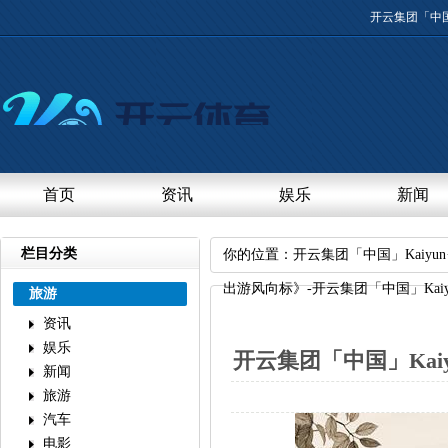
开云集团「中国
首页
资讯
娱乐
新闻
栏目分类
你的位置：
开云集团「中国」Kaiyu
出游风向标》-开云集团「中国」Kaiy
旅游
资讯
娱乐
开云集团「中国」Kai
新闻
旅游
汽车
标》
电影