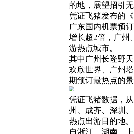
的地，展望招引无
凭证飞猪发布的《
广东国内机票预订
增长超2倍，广州
游热点城市。
其中广州长隆野天
欢欣世界、广州塔
期预订最热点的景
凭证飞猪数据，从
州、成齐、深圳、
热点出游目的地。
自浙江、湖南、上