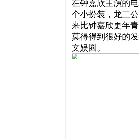
在钟嘉欣主演的电
个小扮装，龙三公
来比钟嘉欣更年青
莫得得到很好的发
文娱圈。