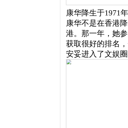
康华降生于1971
康华不是在香港降
港。那一年，她参
获取很好的排名，
安妥进入了文娱圈