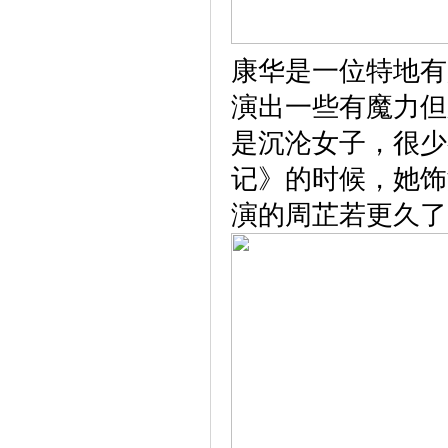
康华是一位特地有
演出一些有魔力但
是沉沦女子，很少
记》的时候，她饰
演的周芷若更久了