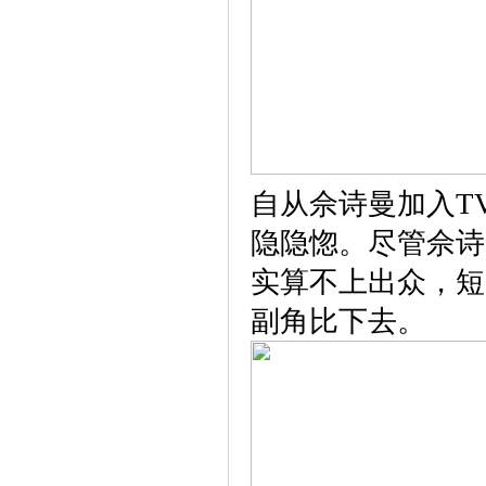
自从佘诗曼加入T
隐隐惚。尽管佘诗
实算不上出众，短
副角比下去。