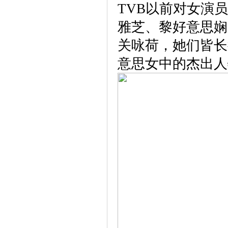
TVB以前对女演
雅芝、黎好意思娴
关咏荷，她们皆长
意思女中的杰出人