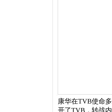
康华在TVB使命
开了TVB，转战