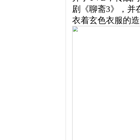
剧《聊斋3》，并
衣着玄色衣服的造