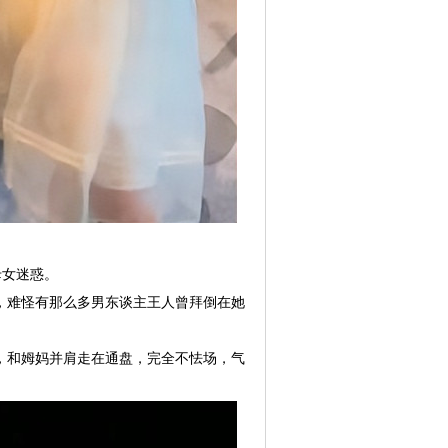
母女迷惑。
，难怪有那么多男东谈主王人曾拜倒在她
，和姆妈并肩走在通盘，完全不怯场，气