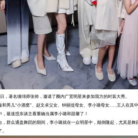
25日，著名缠绵师张帅，邀请了圈内广宽明星来参加我方的时装大秀。
璇和男儿“小酒窝”、赵文卓父女、钟丽缇母女、李小璐母女......王人在其
中，最迷惑东谈主看重确当属李小璐和甜馨了！
台，群众通盘舞蹈的期间，李小璐就在一众明星中，颠倒隆起，尤其是舞蹈
了。