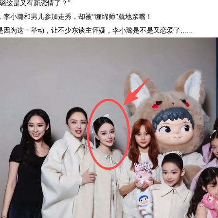
小璐这是又有新恋情了？”
，李小璐和男儿参加走秀，却被“缠绵师”就地亲嘴！
是因为这一举动，让不少东谈主怀疑，李小璐是不是又恋爱了......